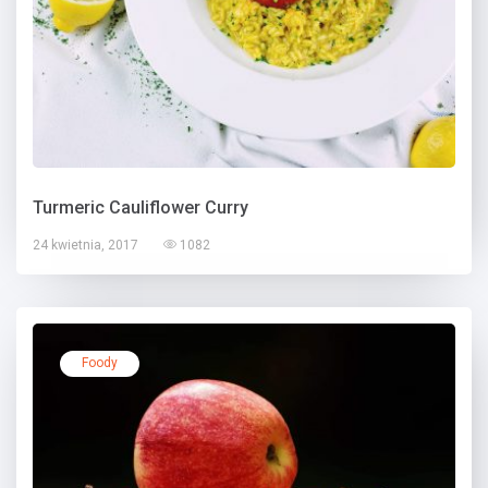
Turmeric Cauliflower Curry
24 kwietnia, 2017
1082
Foody