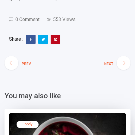
0 Comment
553 Views
Share :
PREV
NEXT
You may also like
Foody