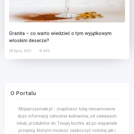
Granita – co warto wiedzieć o tym wyjątkowym
włoskim deserze?
28 lipca, 2021
633
O Portalu
Mojeprzysmaki.pl - znajdziesz tutaj niesamowicie
dużo informacji odnośnie kulinariów, od ciekawych
lokali, produktów do Twojej kuchni, aż po wspaniale
przepisy, którymi możesz zaskoczyć rodzinę jak i