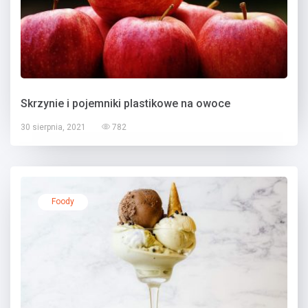
Skrzynie i pojemniki plastikowe na owoce
30 sierpnia, 2021
782
Foody