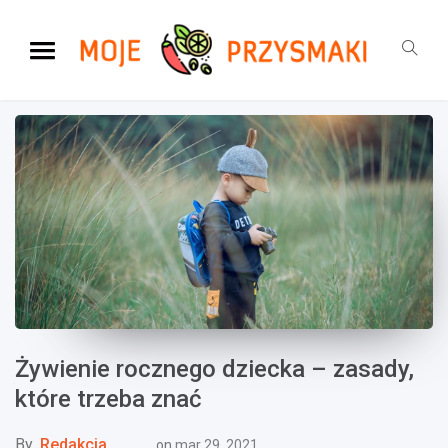
Żywienie rocznego dziecka – zasady,
które trzeba znać
By
Redakcja
on
mar 29, 2021