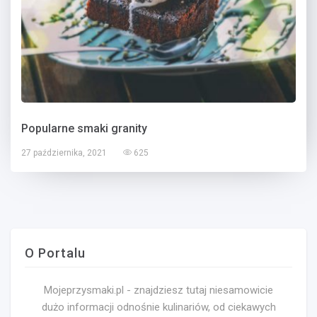
Popularne smaki granity
27 października, 2021
625
O Portalu
Mojeprzysmaki.pl - znajdziesz tutaj niesamowicie
dużo informacji odnośnie kulinariów, od ciekawych