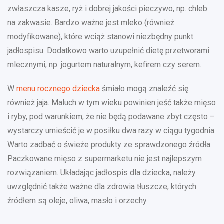
zwłaszcza kasze, ryż i dobrej jakości pieczywo, np. chleb
na zakwasie. Bardzo ważne jest mleko (również
modyfikowane), które wciąż stanowi niezbędny punkt
jadłospisu. Dodatkowo warto uzupełnić dietę przetworami
mlecznymi, np. jogurtem naturalnym, kefirem czy serem.
W
menu rocznego dziecka
śmiało mogą znaleźć się
również jaja. Maluch w tym wieku powinien jeść także mięso
i ryby, pod warunkiem, że nie będą podawane zbyt często –
wystarczy umieścić je w posiłku dwa razy w ciągu tygodnia.
Warto zadbać o świeże produkty ze sprawdzonego źródła.
Paczkowane mięso z supermarketu nie jest najlepszym
rozwiązaniem. Układając jadłospis dla dziecka, należy
uwzględnić także ważne dla zdrowia tłuszcze, których
źródłem są oleje, oliwa, masło i orzechy.