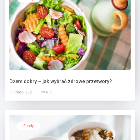
Dżem dobry – jak wybrać zdrowe przetwory?
8 lutego, 2021
610
Foody