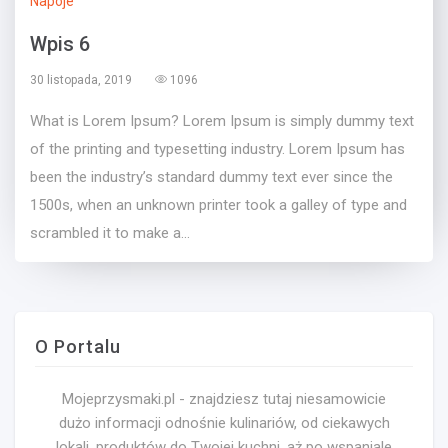
Napoje
Wpis 6
30 listopada, 2019
1096
What is Lorem Ipsum? Lorem Ipsum is simply dummy text
of the printing and typesetting industry. Lorem Ipsum has
been the industry’s standard dummy text ever since the
1500s, when an unknown printer took a galley of type and
scrambled it to make a...
O Portalu
Mojeprzysmaki.pl - znajdziesz tutaj niesamowicie
dużo informacji odnośnie kulinariów, od ciekawych
lokali, produktów do Twojej kuchni, aż po wspaniale