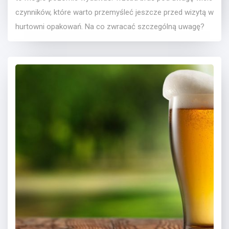
czynników, które warto przemyśleć jeszcze przed wizytą w
hurtowni opakowań. Na co zwracać szczególną uwagę?