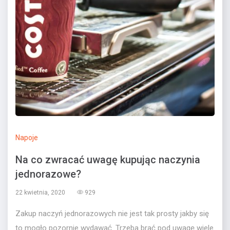
Napoje
Na co zwracać uwagę kupując naczynia
jednorazowe?
22 kwietnia, 2020
929
Zakup naczyń jednorazowych nie jest tak prosty jakby się
to mogło pozornie wydawać. Trzeba brać pod uwagę wiele