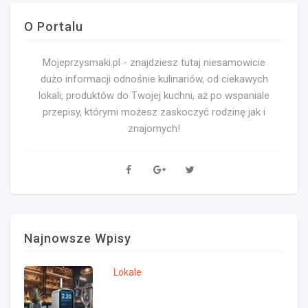
O Portalu
Mojeprzysmaki.pl - znajdziesz tutaj niesamowicie
dużo informacji odnośnie kulinariów, od ciekawych
lokali, produktów do Twojej kuchni, aż po wspaniale
przepisy, którymi możesz zaskoczyć rodzinę jak i
znajomych!
Najnowsze Wpisy
Lokale