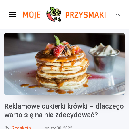
Reklamowe cukierki krówki – dlaczego
warto się na nie zdecydować?
By
Redakcja
on
sty 30, 2022