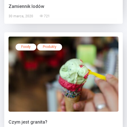
Zamiennik lodów
30 marca, 2020
721
Foody
Produkty
Czym jest granita?