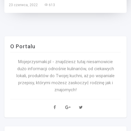
23 czerwca, 2022
613
O Portalu
Mojeprzysmaki.pl - znajdziesz tutaj niesamowicie
dużo informacji odnośnie kulinariów, od ciekawych
lokali, produktów do Twojej kuchni, aż po wspaniale
przepisy, którymi możesz zaskoczyć rodzinę jak i
znajomych!