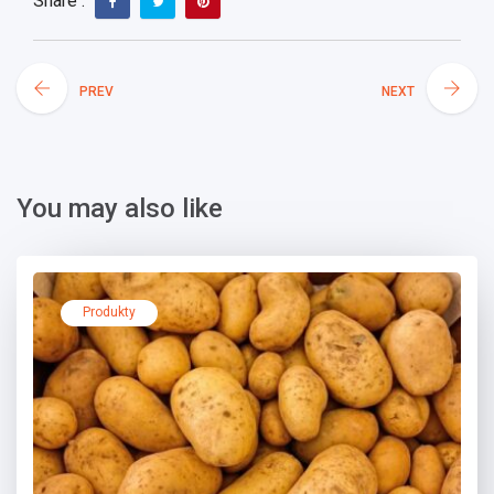
Share :
PREV
NEXT
You may also like
Produkty