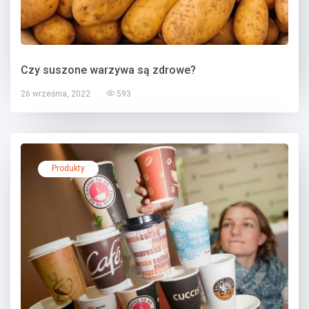
Czy suszone warzywa są zdrowe?
26 września, 2022
593
Produkty