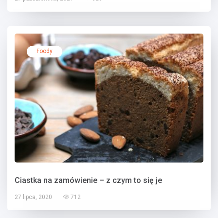
Foody
Ciastka na zamówienie – z czym to się je
27 lipca, 2020
712