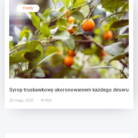
Foody
Syrop truskawkowy ukoronowaniem każdego deseru
26 maja, 2020
805