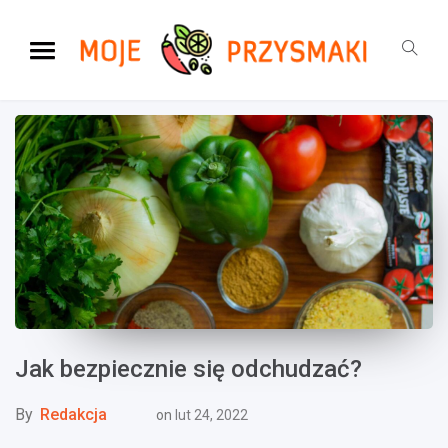
Jak bezpiecznie się odchudzać?
By
Redakcja
on
lut 24, 2022