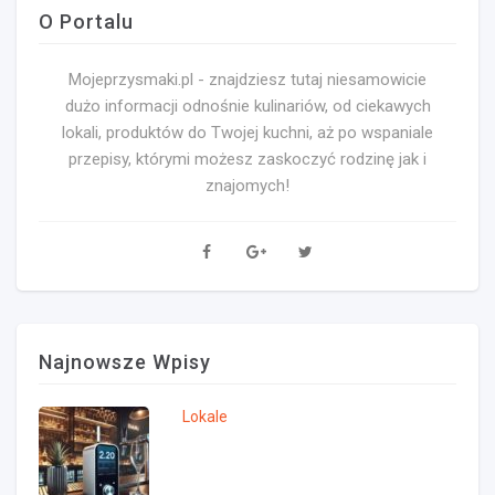
O Portalu
Mojeprzysmaki.pl - znajdziesz tutaj niesamowicie
dużo informacji odnośnie kulinariów, od ciekawych
lokali, produktów do Twojej kuchni, aż po wspaniale
przepisy, którymi możesz zaskoczyć rodzinę jak i
znajomych!
Najnowsze Wpisy
Lokale