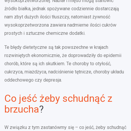
wysokoprzetworzonej. Nabiał i mięso mogą stanowić
źródło białka, jednak spożywane codziennie dostarczają
nam zbyt dużych ilości tłuszczy, natomiast żywność
wysokoprzetworzona zawiera nadmierne ilości cukrów
prostych i sztuczne chemiczne dodatki.
Te błędy dietetyczne są tak powszechne w krajach
rozwiniętych ekonomicznie, że doprowadziły do epidemii
chorób, które są ich skutkiem. Te choroby to otyłość,
cukrzyca, miażdżyca, nadciśnienie tętnicze, choroby układu
oddechowego czy depresja.
Co jeść żeby schudnąć z
brzucha
?
W związku z tym zastanówmy się – co jeść, żeby schudnąć