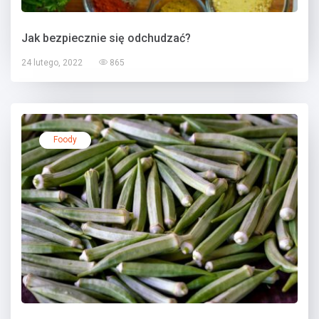
Jak bezpiecznie się odchudzać?
24 lutego, 2022
865
Foody