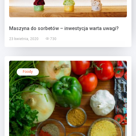
Maszyna do sorbetów – inwestycja warta uwagi?
23 kwietnia, 2020
730
Foody