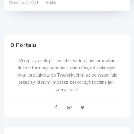
25 czerwca, 2021
605
O Portalu
Mojeprzysmaki.pl - znajdziesz tutaj niesamowicie
dużo informacji odnośnie kulinariów, od ciekawych
lokali, produktów do Twojej kuchni, aż po wspaniale
przepisy, którymi możesz zaskoczyć rodzinę jak i
znajomych!