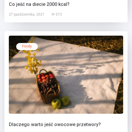
Co jeść na diecie 2000 kcal?
27 października, 2021
573
Foody
Dlaczego warto jeść owocowe przetwory?