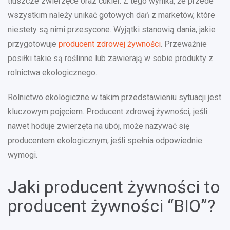
tłuszcze zwierzęce oraz cukier. Z tego wynika, że przede
wszystkim należy unikać gotowych dań z marketów, które
niestety są nimi przesycone. Wyjątki stanowią dania, jakie
przygotowuje
producent zdrowej żywności
. Przeważnie
posiłki takie są roślinne lub zawierają w sobie produkty z
rolnictwa ekologicznego.
Rolnictwo ekologiczne w takim przedstawieniu sytuacji jest
kluczowym pojęciem. Producent zdrowej żywności, jeśli
nawet hoduje zwierzęta na ubój, może nazywać się
producentem ekologicznym, jeśli spełnia odpowiednie
wymogi.
Jaki producent żywności to
producent żywności “BIO”?