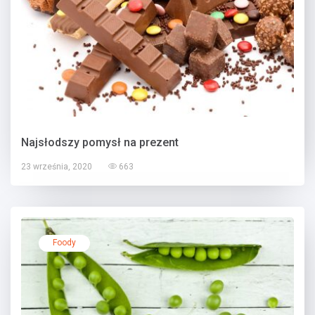
Najsłodszy pomysł na prezent
23 września, 2020
663
Foody