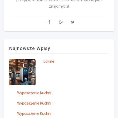
przepisy, którymi możesz zaskoczyć rodzinę jak i
znajomych!
Najnowsze Wpisy
Lokale
Wyposażenie Kuchni
Wyposażenie Kuchni
Wyposażenie Kuchni