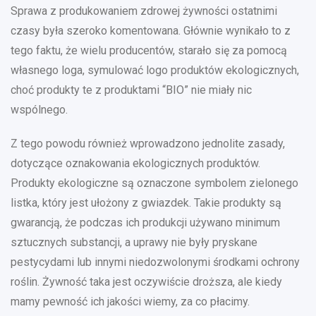
Sprawa z produkowaniem zdrowej żywności ostatnimi
czasy była szeroko komentowana. Głównie wynikało to z
tego faktu, że wielu producentów, starało się za pomocą
własnego loga, symulować logo produktów ekologicznych,
choć produkty te z produktami “BIO” nie miały nic
wspólnego.
Z tego powodu również wprowadzono jednolite zasady,
dotyczące oznakowania ekologicznych produktów.
Produkty ekologiczne są oznaczone symbolem zielonego
listka, który jest ułożony z gwiazdek. Takie produkty są
gwarancją, że podczas ich produkcji używano minimum
sztucznych substancji, a uprawy nie były pryskane
pestycydami lub innymi niedozwolonymi środkami ochrony
roślin. Żywność taka jest oczywiście droższa, ale kiedy
mamy pewność ich jakości wiemy, za co płacimy.