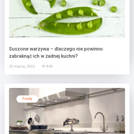
Suszone warzywa – dlaczego nie powinno
zabraknąć ich w żadnej kuchni?
25 marca, 2022
843
Foody