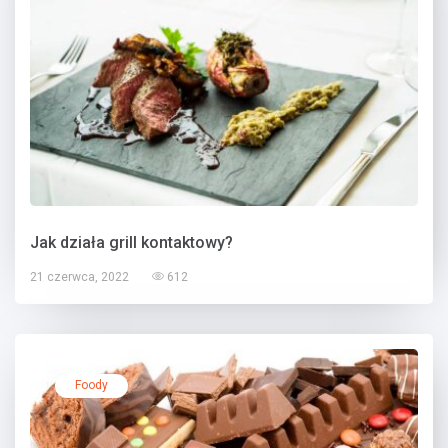
Jak działa grill kontaktowy?
21 czerwca, 2022
612
Foody