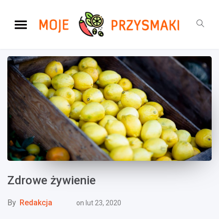
Zdrowe żywienie
By
Redakcja
on
lut 23, 2020