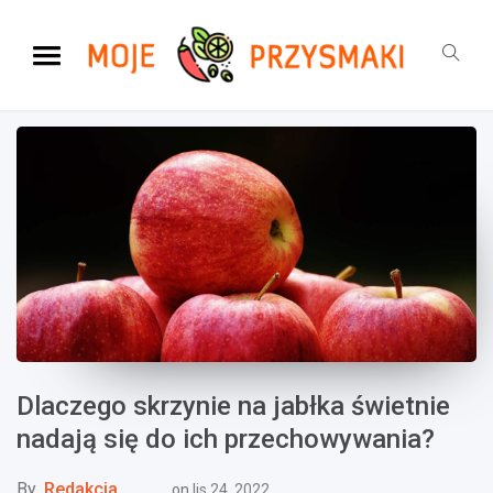
Dlaczego skrzynie na jabłka świetnie
nadają się do ich przechowywania?
By
Redakcja
on
lis 24, 2022