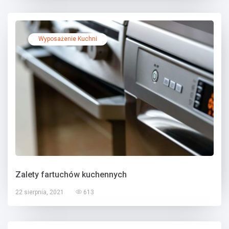
Wyposażenie Kuchni
Zalety fartuchów kuchennych
22 sierpnia, 2021
613