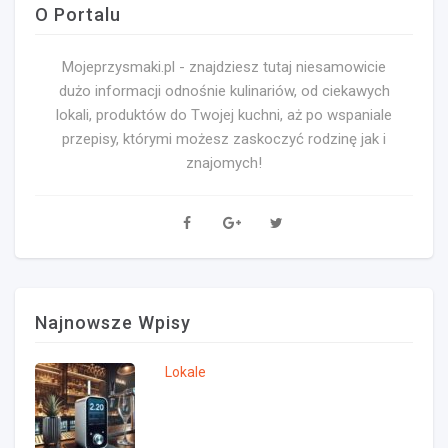
O Portalu
Mojeprzysmaki.pl - znajdziesz tutaj niesamowicie
dużo informacji odnośnie kulinariów, od ciekawych
lokali, produktów do Twojej kuchni, aż po wspaniale
przepisy, którymi możesz zaskoczyć rodzinę jak i
znajomych!
Najnowsze Wpisy
Lokale