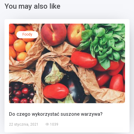
You may also like
Foody
Do czego wykorzystać suszone warzywa?
22 stycznia, 2021
1039