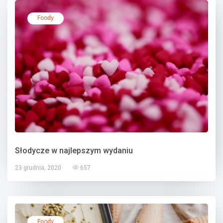
Foody
Słodycze w najlepszym wydaniu
23 grudnia, 2020
657
Foody