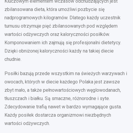
Kluczowym elementem wczasów odchudzających jest
zbilansowana dieta, która umożliwi pozbycie się
nadprogramowych kilogramów. Dlatego każdy uczestnik
turnusu otrzymuje pięć zbilansowanych pod względem
wartości odżywczych oraz kaloryczności posiłków.
Komponowaniem ich zajmują się profesjonalni dietetycy.
Dzięki obniżonej kaloryczności każdy na takiej diecie
chudnie.
Posiłki bazują przede wszystkim na świeżych warzywach i
owocach, których w diecie każdego Polaka jest zawsze
zbyt mało, a także pełnowartościowych węglowodanach,
tłuszczach i białku. Są smaczne, różnorodne i syte.
Zdecydowanie trafią nawet w bardzo wymagające gusta.
Każdy posiłek dostarcza organizmowi niezbędnych
wartości odżywczych.