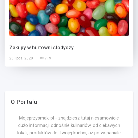
Zakupy w hurtowni słodyczy
28 lipca, 2020
719
O Portalu
Mojeprzysmaki.pl - znajdziesz tutaj niesamowicie
dużo informacji odnośnie kulinariów, od ciekawych
lokali, produktów do Twojej kuchni, aż po wspaniale