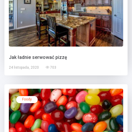
Jak ładnie serwować pizzę
24 listopada, 2020
703
Foody