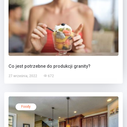
Co jest potrzebne do produkcji granity?
27 września, 2022
672
Foody